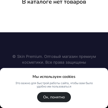
В каталоге нет товаров
© Skin Premium. Оптовый магазин премиум
косметики. Все права защищены
Мы используем cookies
Политика конфиденциальности
Это важно для быстрой работы сайта, чтобы вам было
удобно им пользоваться
Публичная оферта
Ок, понятно
Создано на платформе