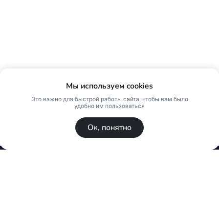
Мы используем cookies
Это важно для быстрой работы сайта, чтобы вам было
удобно им пользоваться
Ок, понятно
© Skin Premium. Оптовый магазин премиум
косметики. Все права защищены