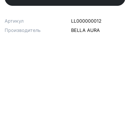
Артикул
LL000000012
Производитель
BELLA AURA