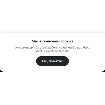
Мы используем cookies
Это важно для быстрой работы сайта, чтобы вам было
удобно им пользоваться
Ок, понятно
© Skin Premium. Оптовый магазин премиум
косметики. Все права защищены