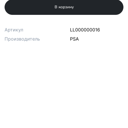
В корзину
Артикул
LL000000016
Производитель
PSA