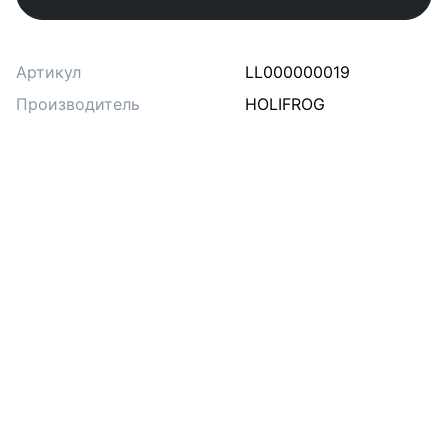
Артикул
LL000000019
Производитель
HOLIFROG