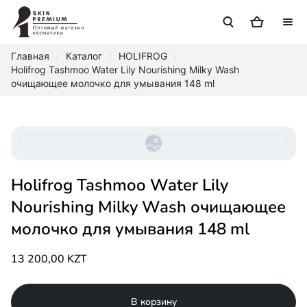
Главная
Каталог
HOLIFROG
/
/
/
Holifrog Tashmoo Water Lily Nourishing Milky Wash
очищающее молочко для умывания 148 ml
Holifrog Tashmoo Water Lily
Nourishing Milky Wash очищающее
молочко для умывания 148 ml
13 200,00 KZT
В корзину