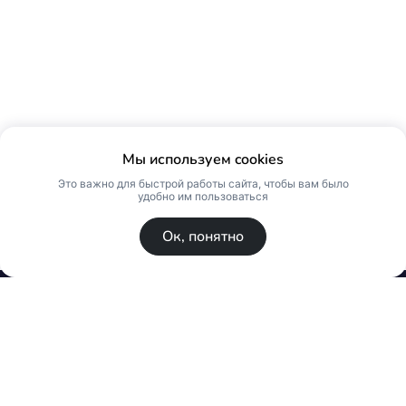
Мы используем cookies
Это важно для быстрой работы сайта, чтобы вам было
удобно им пользоваться
Ок, понятно
© Skin Premium. Оптовый магазин премиум
косметики. Все права защищены