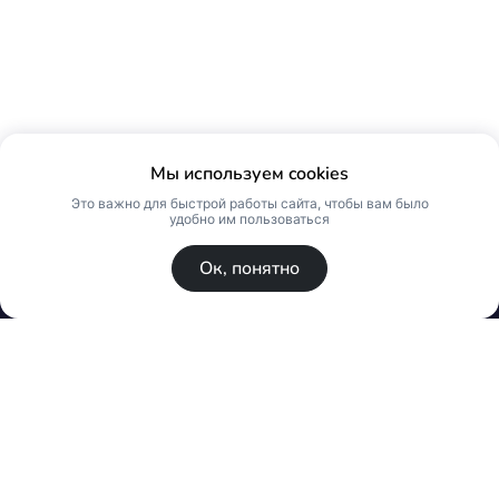
Мы используем cookies
Это важно для быстрой работы сайта, чтобы вам было
удобно им пользоваться
Ок, понятно
© Skin Premium. Оптовый магазин премиум
косметики. Все права защищены