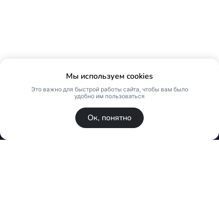
Мы используем cookies
Это важно для быстрой работы сайта, чтобы вам было
удобно им пользоваться
Ок, понятно
© Skin Premium. Оптовый магазин премиум
косметики. Все права защищены