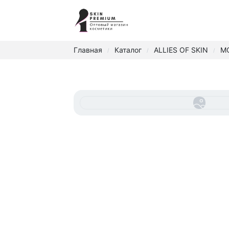
Главная
Каталог
ALLIES OF SKIN
MO
/
/
/