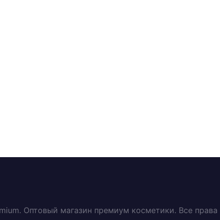
emium. Оптовый магазин премиум косметики. Все прав