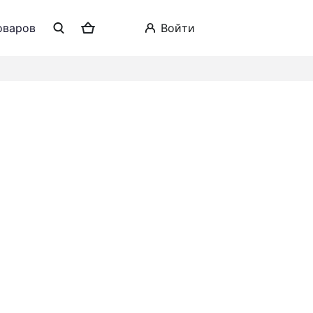
оваров
войти