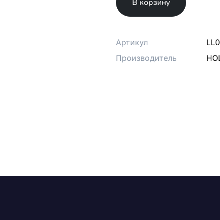
В корзину
Артикул
LL
Производитель
HO