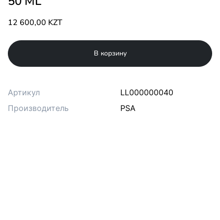
50 ML
12 600,00 KZT
В корзину
Артикул
LL000000040
Производитель
PSA