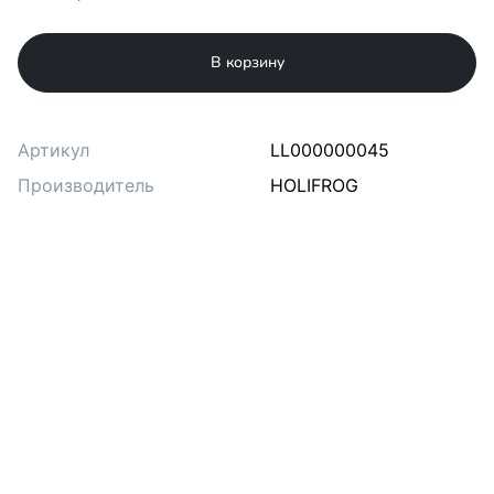
В корзину
Артикул
LL000000045
Производитель
HOLIFROG