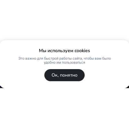
Мы используем cookies
Это важно для быстрой работы сайта, чтобы вам было
удобно им пользоваться
Ок, понятно
© Skin Premium. Оптовый магазин премиум
косметики. Все права защищены