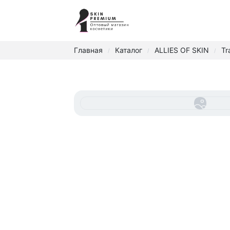
Главная
Каталог
ALLIES OF SKIN
Tr
/
/
/