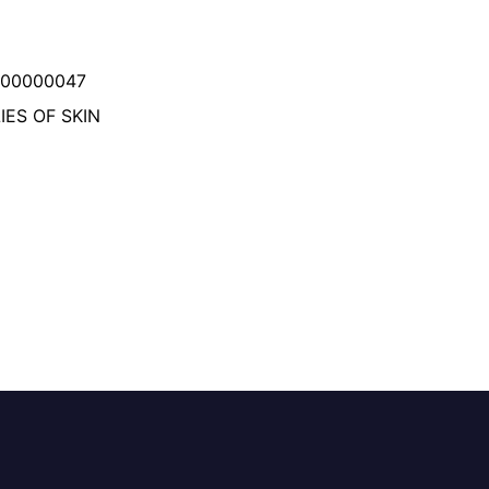
000000047
IES OF SKIN