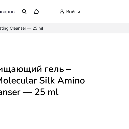
оваров
войти
rating Cleanser — 25 ml
 Molecular Silk Amino
anser — 25 ml