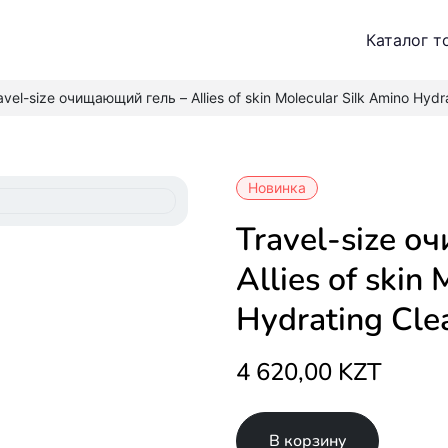
Каталог т
avel-size очищающий гель – Allies of skin Molecular Silk Amino Hyd
Новинка
Travel-size очищающий гель –
Allies of skin
Hydrating Cle
4 620,00 KZT
В корзину