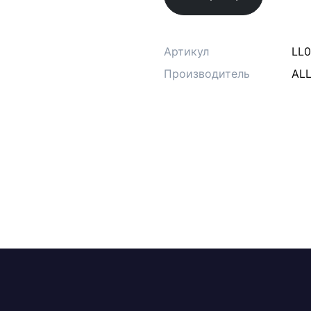
Артикул
LL
Производитель
ALL