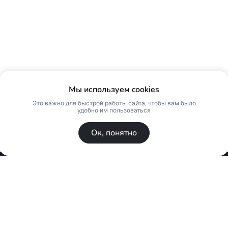
Мы используем cookies
Это важно для быстрой работы сайта, чтобы вам было
удобно им пользоваться
Ок, понятно
© Skin Premium. Оптовый магазин премиум
косметики. Все права защищены