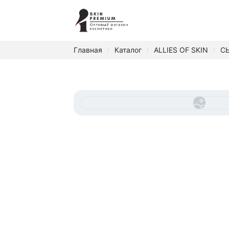
Главная
Каталог
ALLIES OF SKIN
С
/
/
/