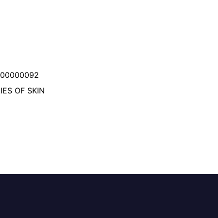
000000092
IES OF SKIN