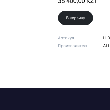
38 400,00 KZT
В корзину
Артикул
LL
Производитель
ALL