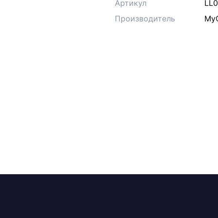
Артикул
LL
Производитель
MyC