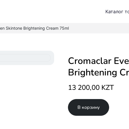
Каталог т
en Skintone Brightening Cream 75ml
Cromaclar Even Skintone
Brightening 
13 200,00 KZT
В корзину