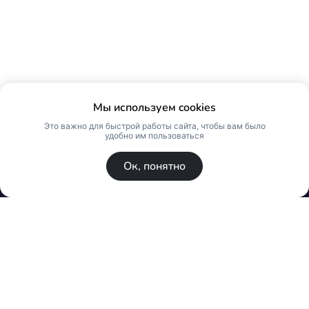
Мы используем cookies
Это важно для быстрой работы сайта, чтобы вам было
удобно им пользоваться
Ок, понятно
© Skin Premium. Оптовый магазин премиум
косметики. Все права защищены