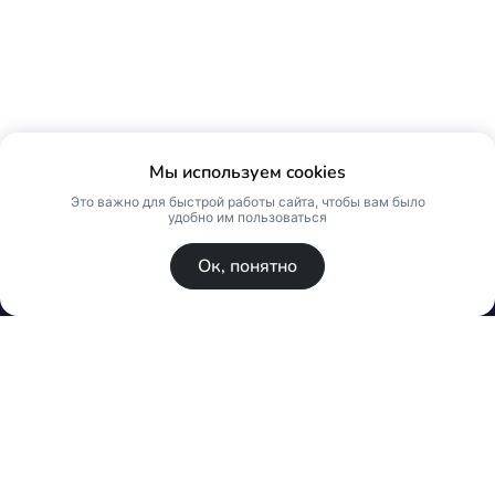
Мы используем cookies
Это важно для быстрой работы сайта, чтобы вам было
удобно им пользоваться
Ок, понятно
© Skin Premium. Оптовый магазин премиум
косметики. Все права защищены