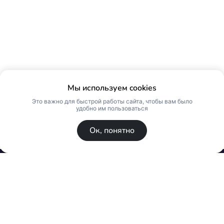
Мы используем cookies
Это важно для быстрой работы сайта, чтобы вам было
удобно им пользоваться
Ок, понятно
© Skin Premium. Оптовый магазин премиум
косметики. Все права защищены