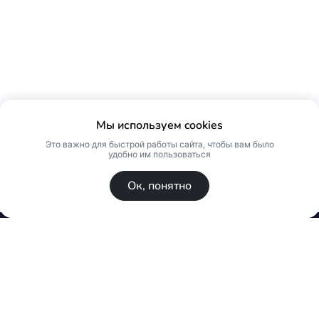
Мы используем cookies
Это важно для быстрой работы сайта, чтобы вам было
удобно им пользоваться
Ок, понятно
© Skin Premium. Оптовый магазин премиум
косметики. Все права защищены