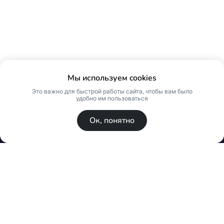
Мы используем cookies
Это важно для быстрой работы сайта, чтобы вам было
удобно им пользоваться
Ок, понятно
© Skin Premium. Оптовый магазин премиум
косметики. Все права защищены