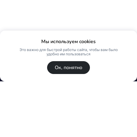
Мы используем cookies
Это важно для быстрой работы сайта, чтобы вам было
удобно им пользоваться
Ок, понятно
© Skin Premium. Оптовый магазин премиум
косметики. Все права защищены
Политика конфиденциальности