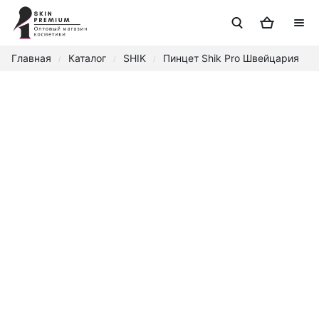
Главная
Каталог
SHIK
Пинцет Shik Pro Швейцария
/
/
/