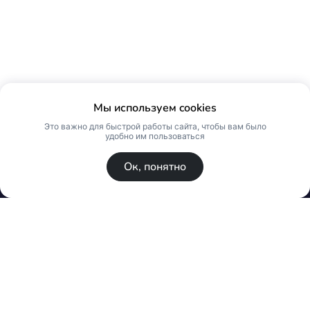
Мы используем cookies
Это важно для быстрой работы сайта, чтобы вам было
удобно им пользоваться
Ок, понятно
© Skin Premium. Оптовый магазин премиум
косметики. Все права защищены