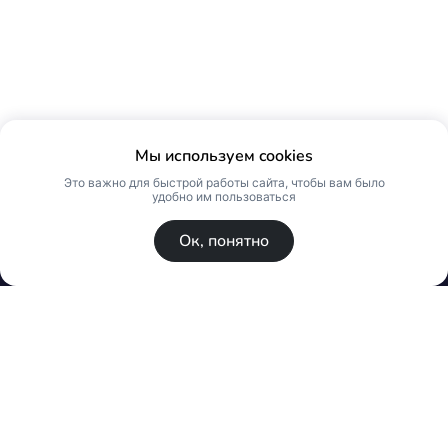
Мы используем cookies
Это важно для быстрой работы сайта, чтобы вам было
удобно им пользоваться
Ок, понятно
© Skin Premium. Оптовый магазин премиум
косметики. Все права защищены