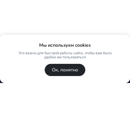
Мы используем cookies
Это важно для быстрой работы сайта, чтобы вам было
удобно им пользоваться
Ок, понятно
© Skin Premium. Оптовый магазин премиум
косметики. Все права защищены