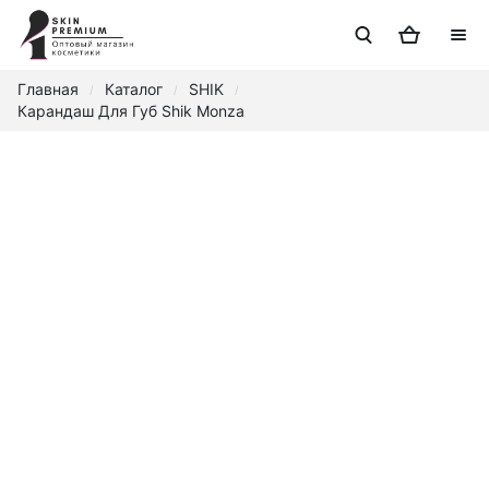
Главная
Каталог
SHIK
/
/
/
Карандаш Для Губ Shik Monza