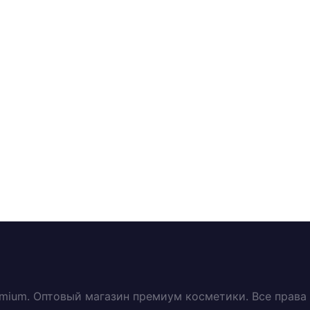
emium. Оптовый магазин премиум косметики. Все прав