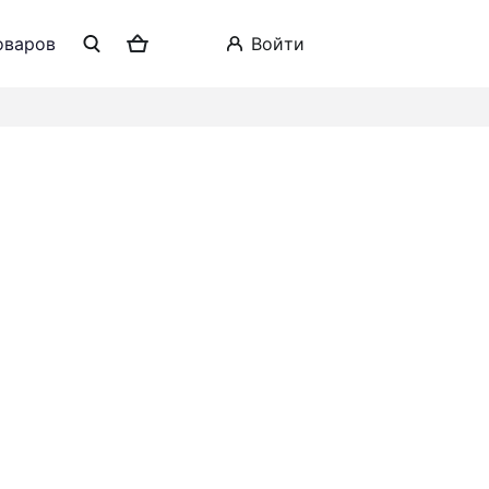
оваров
войти