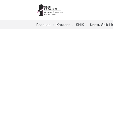
Главная
Каталог
SHIK
Кисть Shik Li
/
/
/