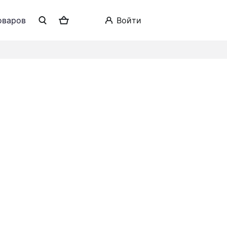
оваров
войти