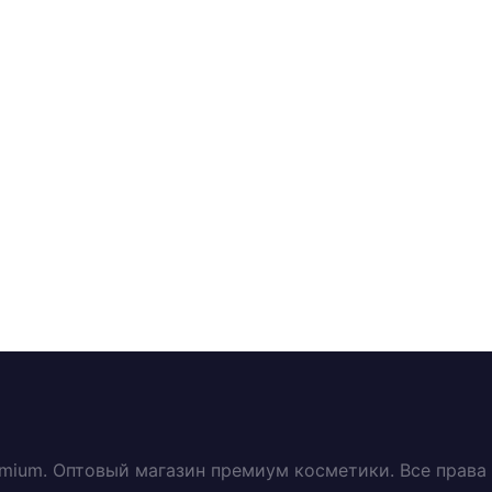
emium. Оптовый магазин премиум косметики. Все прав