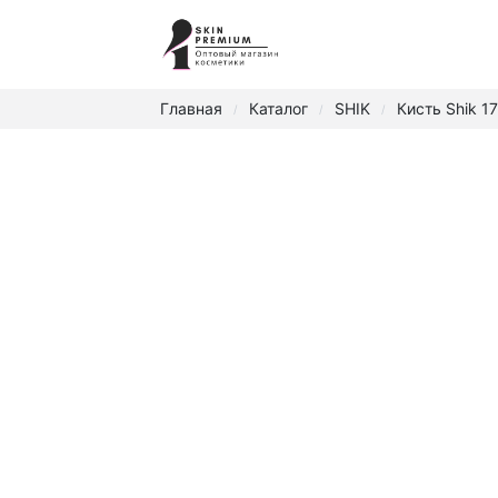
Главная
Каталог
SHIK
Кисть Shik 1
/
/
/