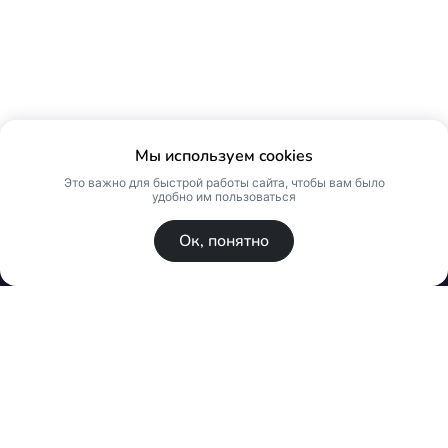
Мы используем cookies
Это важно для быстрой работы сайта, чтобы вам было
удобно им пользоваться
Ок, понятно
© Skin Premium. Оптовый магазин премиум
косметики. Все права защищены