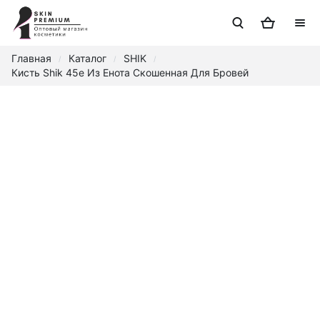
Главная
Каталог
SHIK
/
/
/
Кисть Shik 45e Из Енота Скошенная Для Бровей