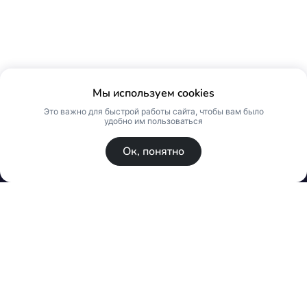
Мы используем cookies
Это важно для быстрой работы сайта, чтобы вам было
удобно им пользоваться
Ок, понятно
© Skin Premium. Оптовый магазин премиум
косметики. Все права защищены
Политика конфиденциальности