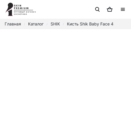
Главная
Каталог
SHIK
Кисть Shik Baby Face 4
/
/
/