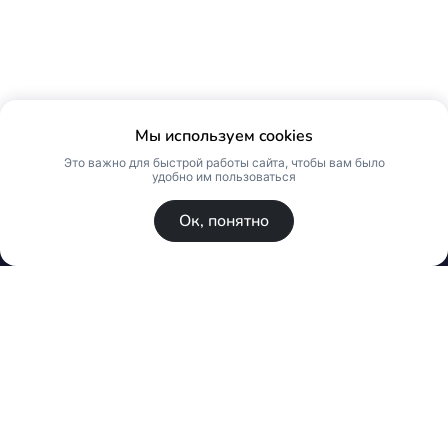
Мы используем cookies
Это важно для быстрой работы сайта, чтобы вам было
удобно им пользоваться
Ок, понятно
© Skin Premium. Оптовый магазин премиум
косметики. Все права защищены
Политика конфиденциальности