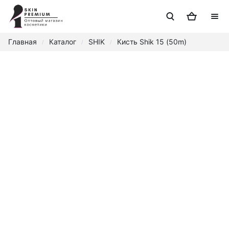
Главная
Каталог
SHIK
Кисть Shik 15 (50m)
/
/
/