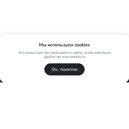
Мы используем cookies
Это важно для быстрой работы сайта, чтобы вам было
удобно им пользоваться
Ок, понятно
© Skin Premium. Оптовый магазин премиум
косметики. Все права защищены