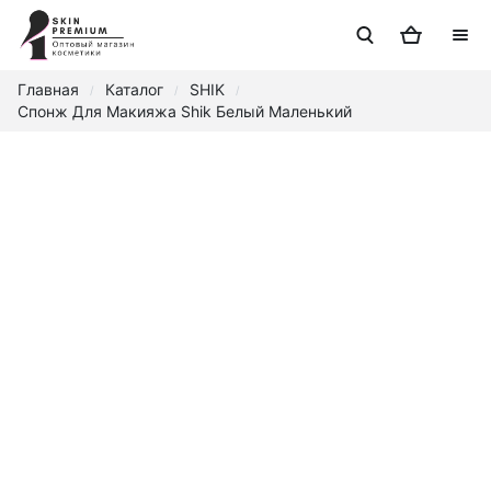
Главная
Каталог
SHIK
/
/
/
Спонж Для Макияжа Shik Белый Маленький