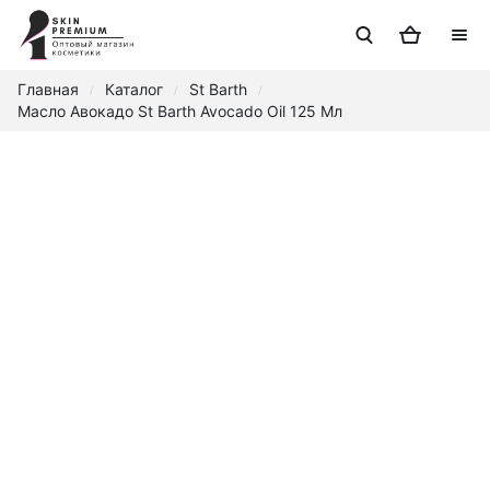
Главная
Каталог
St Barth
/
/
/
Масло Авокадо St Barth Avocado Oil 125 Мл