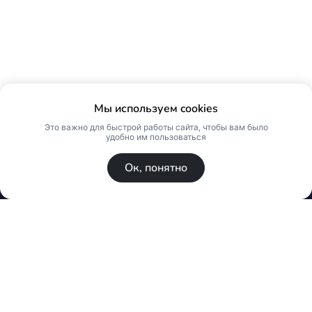
Мы используем cookies
Это важно для быстрой работы сайта, чтобы вам было
удобно им пользоваться
Ок, понятно
© Skin Premium. Оптовый магазин премиум
косметики. Все права защищены