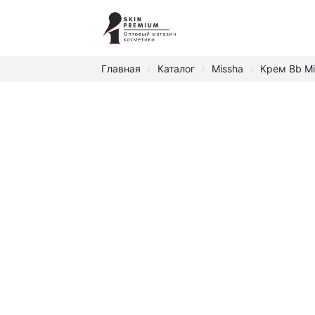
Главная
Каталог
Missha
Крем Bb Mi
/
/
/