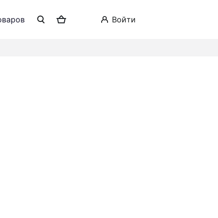
оваров
войти