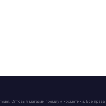
emium. Оптовый магазин премиум косметики. Все прав