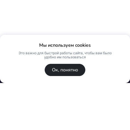
Мы используем cookies
Это важно для быстрой работы сайта, чтобы вам было
удобно им пользоваться
Ок, понятно
© Skin Premium. Оптовый магазин премиум
косметики. Все права защищены