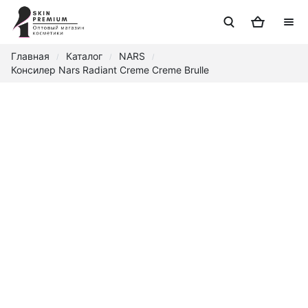
Главная
Каталог
NARS
/
/
/
Консилер Nars Radiant Creme Creme Brulle