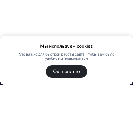
Мы используем cookies
Это важно для быстрой работы сайта, чтобы вам было
удобно им пользоваться
Ок, понятно
© Skin Premium. Оптовый магазин премиум
косметики. Все права защищены