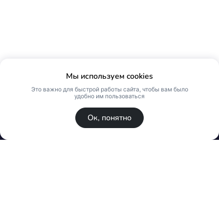
Мы используем cookies
Это важно для быстрой работы сайта, чтобы вам было
удобно им пользоваться
Ок, понятно
© Skin Premium. Оптовый магазин премиум
косметики. Все права защищены