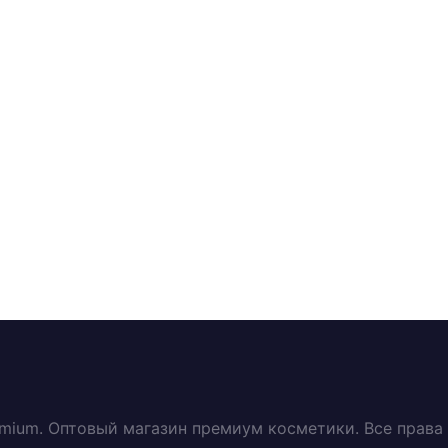
emium. Оптовый магазин премиум косметики. Все прав