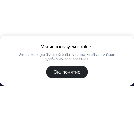
Мы используем cookies
Это важно для быстрой работы сайта, чтобы вам было
удобно им пользоваться
Ок, понятно
© Skin Premium. Оптовый магазин премиум
косметики. Все права защищены