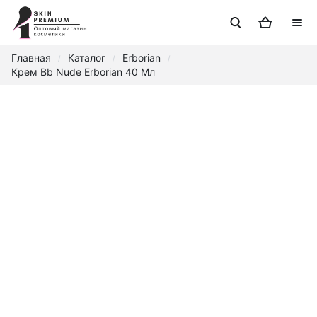
Главная
Каталог
Erborian
/
/
/
Крем Bb Nude Erborian 40 Мл