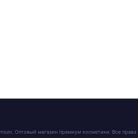
emium. Оптовый магазин премиум косметики. Все прав