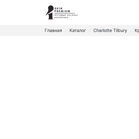
Главная
Каталог
Charlotte Tilbury
К
/
/
/