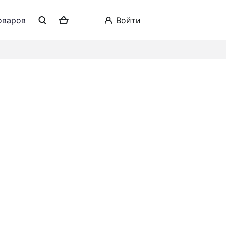
оваров
войти