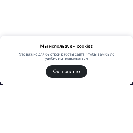
Мы используем cookies
Это важно для быстрой работы сайта, чтобы вам было
удобно им пользоваться
Ок, понятно
© Skin Premium. Оптовый магазин премиум
косметики. Все права защищены