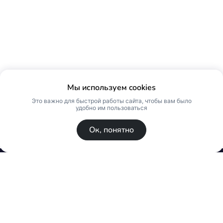
Мы используем cookies
Это важно для быстрой работы сайта, чтобы вам было
удобно им пользоваться
Ок, понятно
© Skin Premium. Оптовый магазин премиум
косметики. Все права защищены