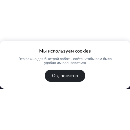
Мы используем cookies
Это важно для быстрой работы сайта, чтобы вам было
удобно им пользоваться
Ок, понятно
© Skin Premium. Оптовый магазин премиум
косметики. Все права защищены