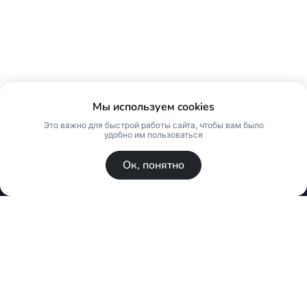
Мы используем cookies
Это важно для быстрой работы сайта, чтобы вам было
удобно им пользоваться
Ок, понятно
© Skin Premium. Оптовый магазин премиум
косметики. Все права защищены