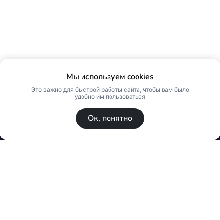
Мы используем cookies
Это важно для быстрой работы сайта, чтобы вам было
удобно им пользоваться
Ок, понятно
© Skin Premium. Оптовый магазин премиум
косметики. Все права защищены