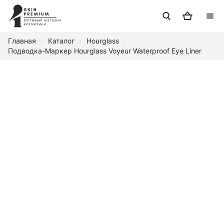
Главная
Каталог
Hourglass
/
/
/
Подводка-Маркер Hourglass Voyeur Waterproof Eye Liner