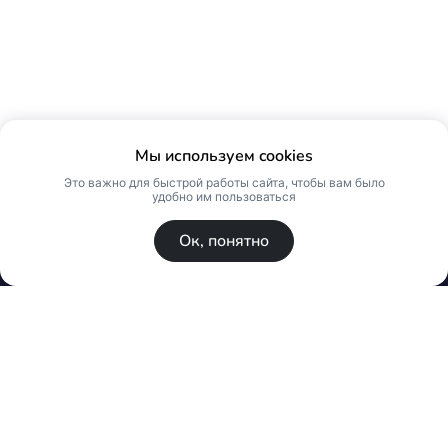
Мы используем cookies
Это важно для быстрой работы сайта, чтобы вам было
удобно им пользоваться
Ок, понятно
© Skin Premium. Оптовый магазин премиум
косметики. Все права защищены