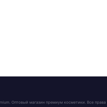
emium. Оптовый магазин премиум косметики. Все прав