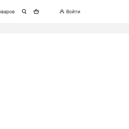
оваров
войти