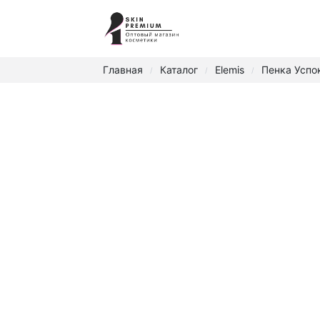
Главная
Каталог
Elemis
Пенка Успок
/
/
/