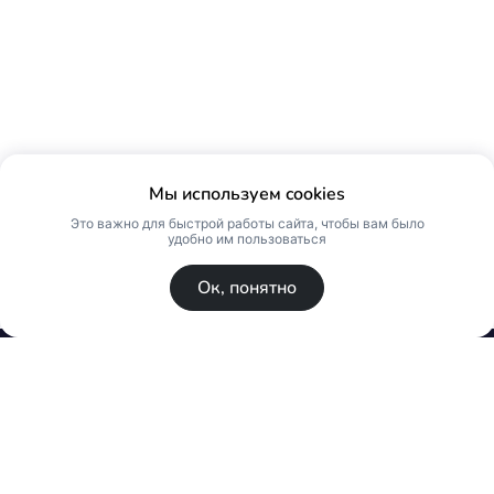
Мы используем cookies
Это важно для быстрой работы сайта, чтобы вам было
удобно им пользоваться
Ок, понятно
© Skin Premium. Оптовый магазин премиум
косметики. Все права защищены