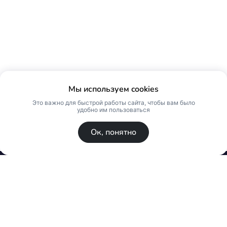
Мы используем cookies
Это важно для быстрой работы сайта, чтобы вам было
удобно им пользоваться
Ок, понятно
© Skin Premium. Оптовый магазин премиум
косметики. Все права защищены