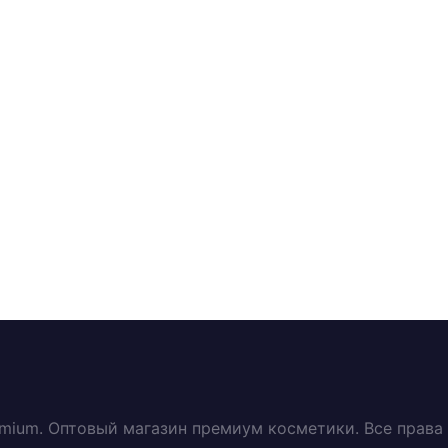
emium. Оптовый магазин премиум косметики. Все прав