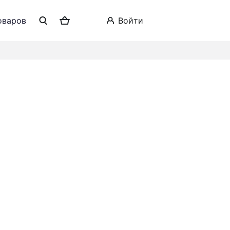
оваров
войти