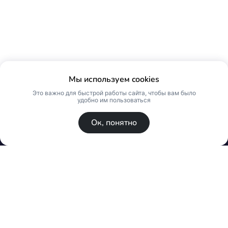
Мы используем cookies
Это важно для быстрой работы сайта, чтобы вам было
удобно им пользоваться
Ок, понятно
© Skin Premium. Оптовый магазин премиум
косметики. Все права защищены