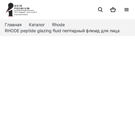
Главная
Каталог
Rhode
/
/
/
RHODE peptide glazing fluid пептидный флюид для лица