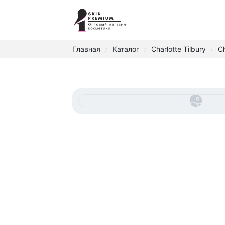
Главная
Каталог
Charlotte Tilbury
Ch
/
/
/