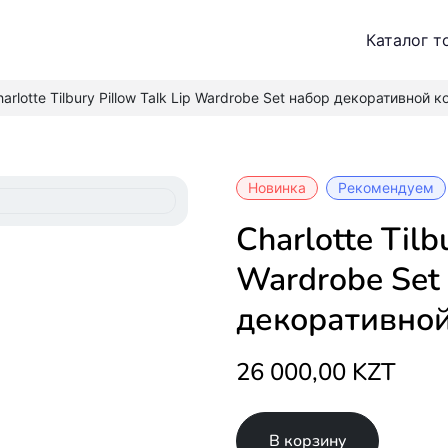
Каталог т
arlotte Tilbury Pillow Talk Lip Wardrobe Set набор декоративной 
Новинка
Рекомендуем
Charlotte Tilbury Pillow Talk Lip
Wardrobe Set
декоративной
26 000,00 KZT
В корзину